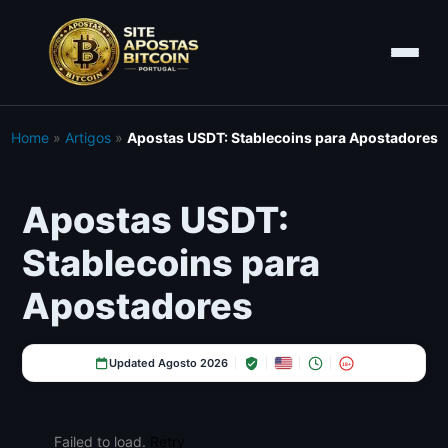
Home
»
Artigos
»
Apostas USDT: Stablecoins para Apostadores
Apostas USDT:
Stablecoins para
Apostadores
Updated Agosto 2026
18+
Failed to load.
Retry