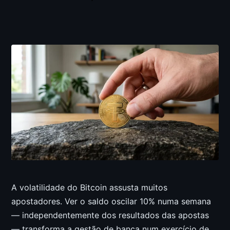
A volatilidade do Bitcoin assusta muitos
apostadores. Ver o saldo oscilar 10% numa semana
— independentemente dos resultados das apostas
— transforma a gestão de banca num exercício de