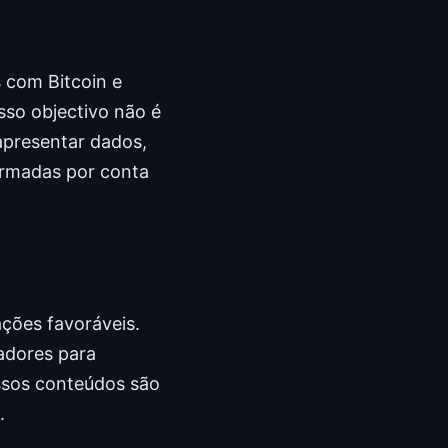
 com Bitcoin e
sso objectivo não é
apresentar dados,
formadas por conta
ções favoráveis.
zadores para
ssos conteúdos são
.