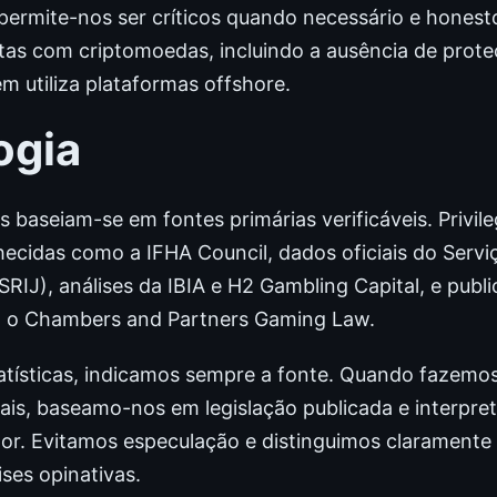
permite-nos ser críticos quando necessário e honesto
tas com criptomoedas, incluindo a ausência de prote
m utiliza plataformas offshore.
ogia
baseiam-se em fontes primárias verificáveis. Privile
ecidas como a IFHA Council, dados oficiais do Servi
RIJ), análises da IBIA e H2 Gambling Capital, e publ
o o Chambers and Partners Gaming Law.
tísticas, indicamos sempre a fonte. Quando fazemo
is, baseamo-nos em legislação publicada e interpre
tor. Evitamos especulação e distinguimos claramente
ses opinativas.