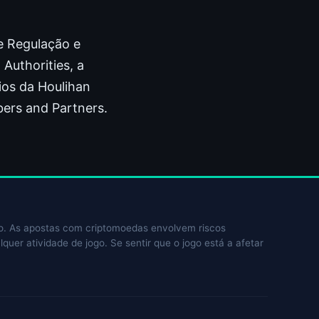
de Regulação e
Authorities, a
rios da Houlihan
ers and Partners.
jogo. As apostas com criptomoedas envolvem riscos
lquer atividade de jogo. Se sentir que o jogo está a afetar