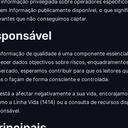
informação privilegiada sobre operadores específico
 em informação publicamente disponível, o que signi
levantes que não conseguimos captar.
sponsável
nformação de qualidade é uma componente essencial
necer dados objectivos sobre riscos, enquadramentos 
rcado, esperamos contribuir para que os leitores q
as o façam de forma consciente e controlada.
o está a afectar negativamente a sua vida, encorajam
mo a Linha Vida (1414) ou a consulta de recursos dis
ponsável.
rincipais