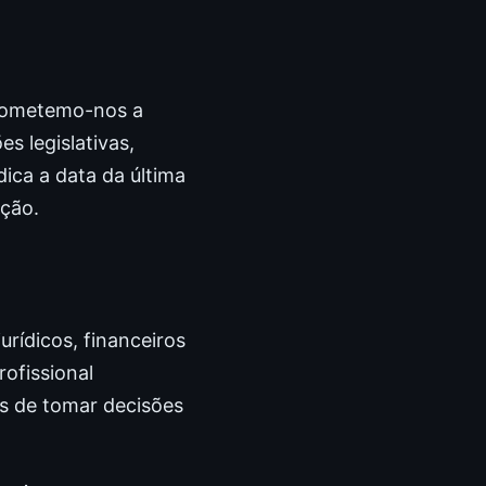
prometemo-nos a
s legislativas,
ica a data da última
ação.
rídicos, financeiros
ofissional
es de tomar decisões