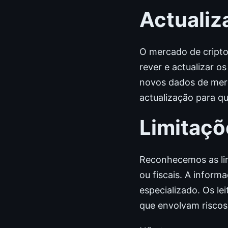
Actualiz
O mercado de cript
rever e actualizar o
novos dados de merc
actualização para qu
Limitaçõ
Reconhecemos as lim
ou fiscais. A infor
especializado. Os le
que envolvam riscos 