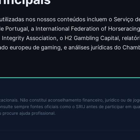
 utilizadas nos nossos conteúdos incluem o Serviço 
 Portugal, a International Federation of Horseracing 
g Integrity Association, o H2 Gambling Capital, relató
do europeu de gaming, e análises jurídicas do Chamb
cacionais. Não constitui aconselhamento financeiro, jurídico ou de 
 Consulte sempre fontes oficiais como o SRIJ antes de participar em qua
 procure ajuda profissional.