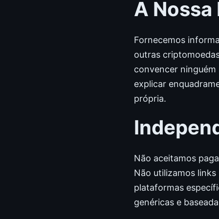
A Nossa
Fornecemos informaç
outras criptomoedas
convencer ninguém a
explicar enquadramen
própria.
Independ
Não aceitamos pagam
Não utilizamos links
plataformas específ
genéricas e baseada