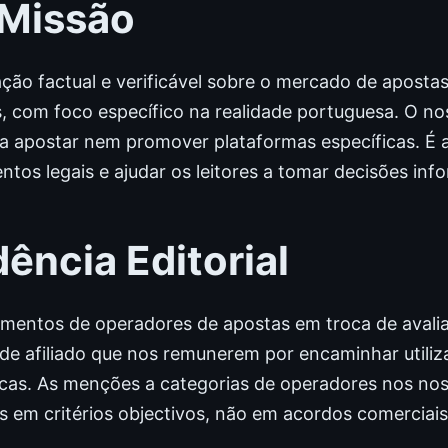
 Missão
ão factual e verificável sobre o mercado de apostas
, com foco específico na realidade portuguesa. O no
 apostar nem promover plataformas específicas. É 
tos legais e ajudar os leitores a tomar decisões in
ência Editorial
entos de operadores de apostas em troca de avalia
 de afiliado que nos remunerem por encaminhar utili
icas. As menções a categorias de operadores nos no
s em critérios objectivos, não em acordos comerciais