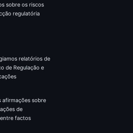
s sobre os riscos
cção regulatória
giamos relatórios de
ço de Regulação e
icações
s afirmações sobre
tações de
 entre factos