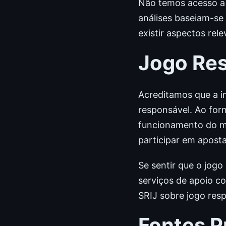
Não temos acesso a 
análises baseiam-se
existir aspectos re
Jogo Re
Acreditamos que a i
responsável. Ao for
funcionamento do me
participar em apost
Se sentir que o jog
serviços de apoio co
SRIJ sobre jogo res
Fontes P