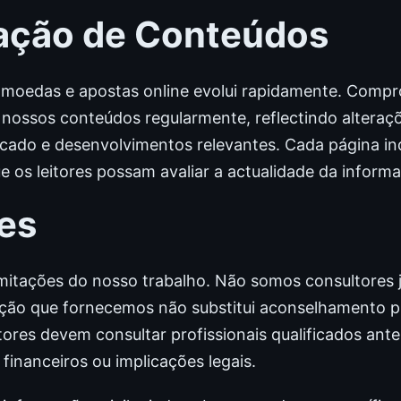
ação de Conteúdos
omoedas e apostas online evolui rapidamente. Com
s nossos conteúdos regularmente, reflectindo alteraçõe
ado e desenvolvimentos relevantes. Cada página ind
e os leitores possam avaliar a actualidade da inform
es
itações do nosso trabalho. Não somos consultores ju
mação que fornecemos não substitui aconselhamento pr
itores devem consultar profissionais qualificados ant
financeiros ou implicações legais.