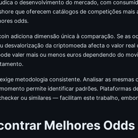
judica o desenvolvimento do mercado, com consumid
shore que oferecem catálogos de competições mais 
hores odds.
itcoin adiciona dimensão única à comparação. Se as 
ou desvalorização da criptomoeda afecta o valor rea
 pode valer mais ou menos euros dependendo do mov
ntamento.
exige metodologia consistente. Analisar as mesmas
momento permite identificar padrões. Plataformas 
cker ou similares — facilitam este trabalho, embor
contrar Melhores Odds