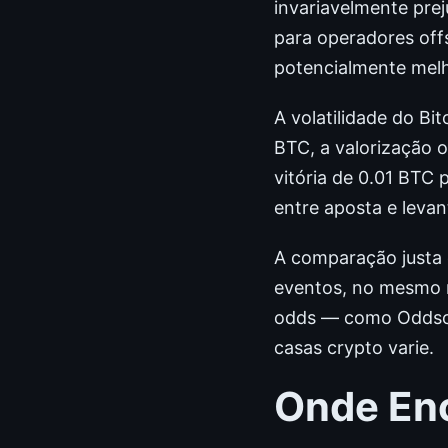
invariavelmente pre
para operadores off
potencialmente mel
A volatilidade do B
BTC, a valorização 
vitória de 0.01 BTC
entre aposta e leva
A comparação justa 
eventos, no mesmo 
odds — como Oddsche
casas crypto varie.
Onde En