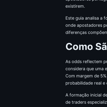
existirem.
Este guia analisa a 
onde apostadores p
diferenças compõem
Como Sã
As odds reflectem p
considera que uma e
Com margem de 5%, a
probabilidade real e
A formação inicial d
de traders especial