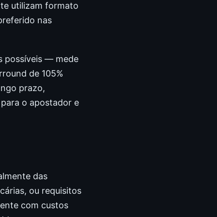
te utilizam formato
referido nas
os possíveis — mede
erround de 105%
ongo prazo,
para o apostador e
ialmente das
árias, ou requisitos
mente com custos