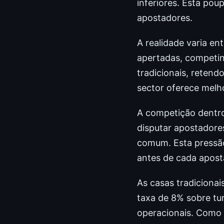
inferiores. Esta po
apostadores.
A realidade varia e
apertadas, competin
tradicionais, retend
sector oferece melho
A competição dentro
disputar apostadores
comum. Esta pressã
antes de cada apost
As casas tradicionai
taxa de 8% sobre tu
operacionais. Como