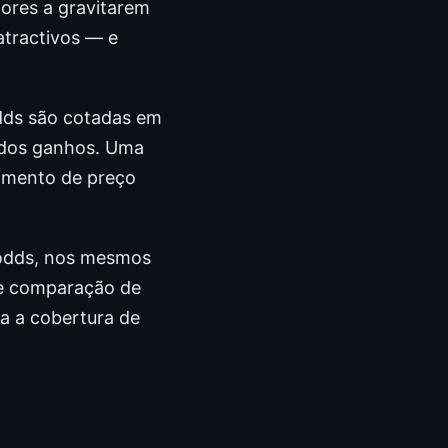
ores a gravitarem
atractivos — e
odds são cotadas em
l dos ganhos. Uma
imento de preço
 odds, nos mesmos
de comparação de
a a cobertura de