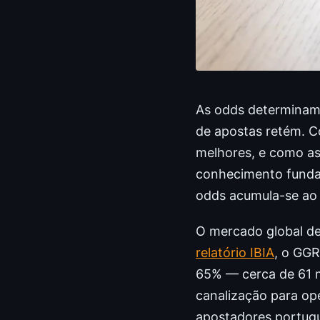
As odds determinam 
de apostas retém. C
melhores, e como as
conhecimento fundam
odds acumula-se ao 
O mercado global d
relatório IBIA
, o GGR
65% — cerca de 61 m
canalização para op
apostadores portugu