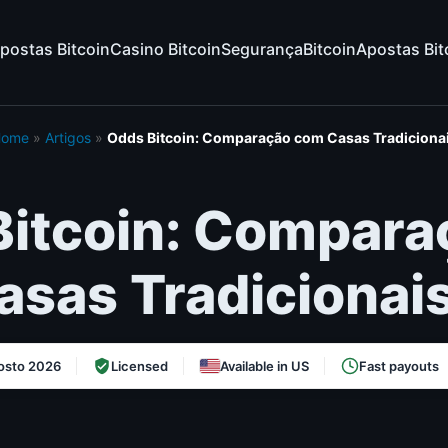
postas Bitcoin
Casino Bitcoin
Segurança
Bitcoin
Apostas Bit
ome
»
Artigos
»
Odds Bitcoin: Comparação com Casas Tradiciona
Bitcoin: Compara
sas Tradicionai
osto 2026
Licensed
Available in US
Fast payouts