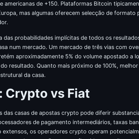
 e americanas de +150. Plataformas Bitcoin tipicamen
Europa, mas algumas oferecem selecção de formato p
dor.
das probabilidades implícitas de todos os resultad
casa num mercado. Um mercado de três vias com ov
a retém aproximadamente 5% do volume apostado a l
o resultado. Quanto mais próximo de 100%, melhor 
trutural da casa.
 Crypto vs Fiat
s das casas de apostas crypto pode diferir substanc
ocessadores de pagamento intermediários, taxas banc
o extensos, os operadores crypto operam potencial