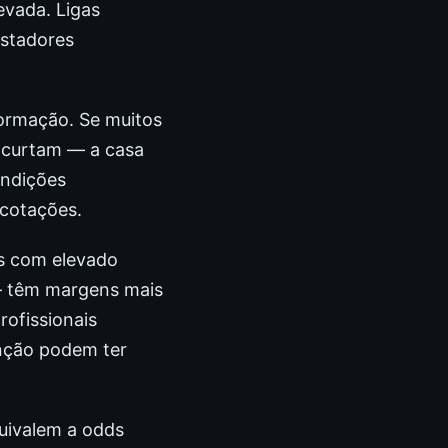
evada. Ligas
ostadores
formação. Se muitos
ncurtam — a casa
condições
 cotações.
os com elevado
— têm margens mais
rofissionais
nção podem ter
uivalem a odds