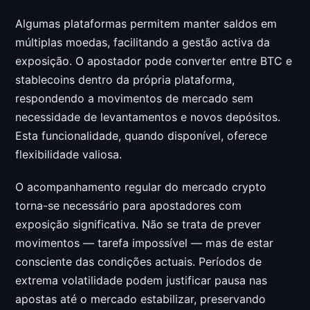
Algumas plataformas permitem manter saldos em
múltiplas moedas, facilitando a gestão activa da
exposição. O apostador pode converter entre BTC e
stablecoins dentro da própria plataforma,
respondendo a movimentos de mercado sem
necessidade de levantamentos e novos depósitos.
Esta funcionalidade, quando disponível, oferece
flexibilidade valiosa.
O acompanhamento regular do mercado crypto
torna-se necessário para apostadores com
exposição significativa. Não se trata de prever
movimentos — tarefa impossível — mas de estar
consciente das condições actuais. Períodos de
extrema volatilidade podem justificar pausa nas
apostas até o mercado estabilizar, preservando