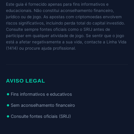
Este guia é fornecido apenas para fins informativos e
educacionais. Não constitui aconselhamento financeiro,
jurídico ou de jogo. As apostas com criptomoedas envolvem
riscos significativos, incluindo perda total do capital investido.
Consulte sempre fontes oficiais como o SRIJ antes de
participar em qualquer atividade de jogo. Se sentir que o jogo
está a afetar negativamente a sua vida, contacte a Linha Vida
(1414) ou procure ajuda profissional.
AVISO LEGAL
Fins informativos e educativos
Sem aconselhamento financeiro
Consulte fontes oficiais (SRIJ)