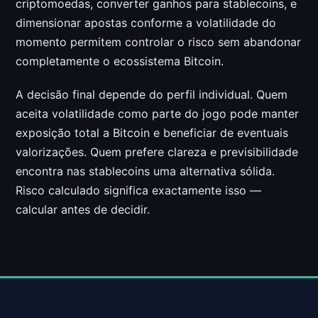
criptomoedas, converter ganhos para stablecoins, e
dimensionar apostas conforme a volatilidade do
momento permitem controlar o risco sem abandonar
completamente o ecossistema Bitcoin.
A decisão final depende do perfil individual. Quem
aceita volatilidade como parte do jogo pode manter
exposição total a Bitcoin e beneficiar de eventuais
valorizações. Quem prefere clareza e previsibilidade
encontra nas stablecoins uma alternativa sólida.
Risco calculado significa exactamente isso —
calcular antes de decidir.