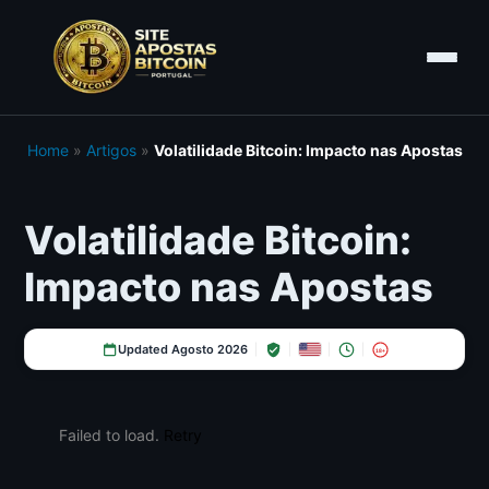
Home
»
Artigos
»
Volatilidade Bitcoin: Impacto nas Apostas
Volatilidade Bitcoin:
Impacto nas Apostas
Updated Agosto 2026
18+
Failed to load.
Retry