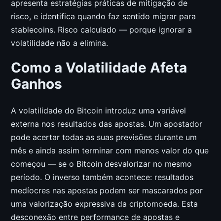
apresenta estratégias práticas de mitigação de
risco, e identifica quando faz sentido migrar para
stablecoins. Risco calculado — porque ignorar a
volatilidade não a elimina.
Como a Volatilidade Afeta
Ganhos
A volatilidade do Bitcoin introduz uma variável
externa nos resultados das apostas. Um apostador
pode acertar todas as suas previsões durante um
mês e ainda assim terminar com menos valor do que
começou — se o Bitcoin desvalorizar no mesmo
período. O inverso também acontece: resultados
medíocres nas apostas podem ser mascarados por
uma valorização expressiva da criptomoeda. Esta
desconexão entre performance de apostas e