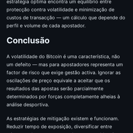
estratégia óptima encontra um equilíbrio entre
protecção contra volatilidade e minimização de
custos de transacção — um cálculo que depende do
perfil e volume de cada apostador.
Conclusão
A volatilidade do Bitcoin é uma característica, não
um defeito — mas para apostadores representa um
factor de risco que exige gestão activa. Ignorar as
oscilações de preço equivale a aceitar que os
resultados das apostas serão parcialmente
determinados por forças completamente alheias à
análise desportiva.
As estratégias de mitigação existem e funcionam.
Reduzir tempo de exposição, diversificar entre