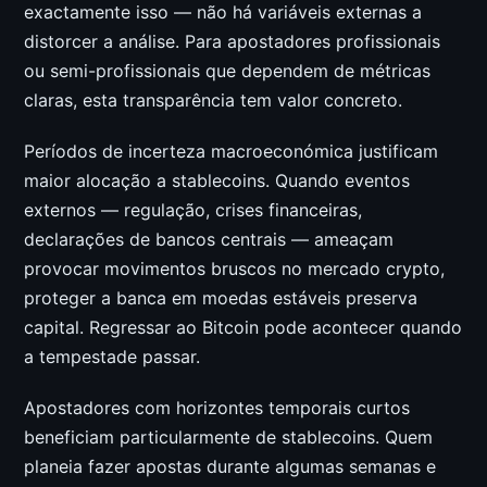
exactamente isso — não há variáveis externas a
distorcer a análise. Para apostadores profissionais
ou semi-profissionais que dependem de métricas
claras, esta transparência tem valor concreto.
Períodos de incerteza macroeconómica justificam
maior alocação a stablecoins. Quando eventos
externos — regulação, crises financeiras,
declarações de bancos centrais — ameaçam
provocar movimentos bruscos no mercado crypto,
proteger a banca em moedas estáveis preserva
capital. Regressar ao Bitcoin pode acontecer quando
a tempestade passar.
Apostadores com horizontes temporais curtos
beneficiam particularmente de stablecoins. Quem
planeia fazer apostas durante algumas semanas e