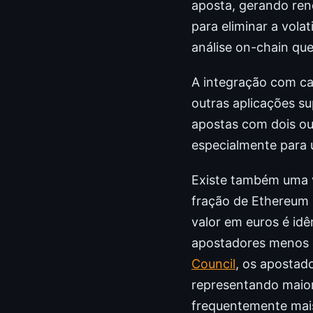
aposta, gerando ren
para eliminar a vola
análise on-chain qu
A integração com car
outras aplicações s
apostas com dois ou
especialmente para u
Existe também uma v
fração de Ethereum 
valor em euros é idê
apostadores menos 
Council
, os apostad
representando maior
frequentemente mai