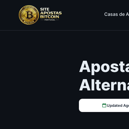
Casas de A
Apost
Altern
Updated Ag