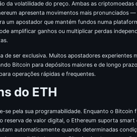
tão da volatilidade do preço. Ambas as criptomoedas 
thereum apresenta movimentos mais pronunciados — 
ara um apostador que mantém fundos numa platafor
 pode amplificar ganhos ou multiplicar perdas indepe
as.
sa de ser exclusiva. Muitos apostadores experiente
zando Bitcoin para depósitos maiores e de longo praz
ara operações rápidas e frequentes.
ns do ETH
e-se pela sua programabilidade. Enquanto o Bitcoin 
 reserva de valor digital, o Ethereum suporta smart
utam automaticamente quando determinadas condiç