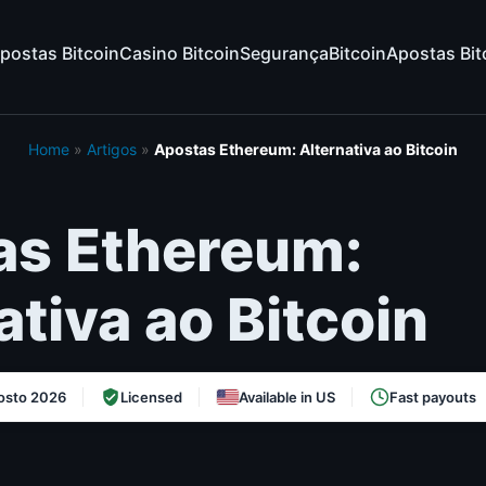
postas Bitcoin
Casino Bitcoin
Segurança
Bitcoin
Apostas Bit
Home
»
Artigos
»
Apostas Ethereum: Alternativa ao Bitcoin
as Ethereum:
ativa ao Bitcoin
osto 2026
Licensed
Available in US
Fast payouts