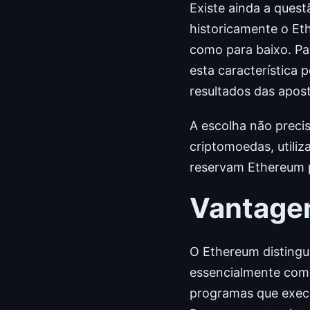
Existe ainda a ques
historicamente o E
como para baixo. P
esta característica
resultados das apost
A escolha não preci
criptomoedas, utili
reservam Ethereum p
Vantage
O Ethereum distingu
essencialmente como
programas que exec