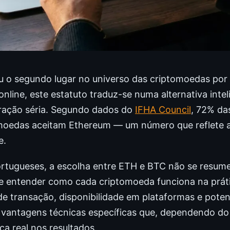
 o segundo lugar no universo das criptomoedas por 
line, este estatuto traduz-se numa alternativa intel
ração séria. Segundo dados do
IFHA Council
, 72% da
moedas aceitam Ethereum — um número que reflete a
e.
rtugueses, a escolha entre ETH e BTC não se resume
de entender como cada criptomoeda funciona na prát
e transação, disponibilidade em plataformas e potenc
vantagens técnicas específicas que, dependendo do 
a real nos resultados.