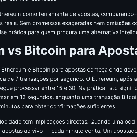
o Ethereum como ferramenta de apostas, comparando
ios reais. Sem promessas exageradas nem omissões 
se prática para quem procura uma alternativa intelig
 vs Bitcoin para Apost
Ethereum e Bitcoin para apostas começa onde deveri
rca de 7 transações por segundo. O Ethereum, após a
egue processar entre 15 e 30. Na prática, isto signif
mar em 12 segundos, enquanto uma transação Bitco
minutos para obter confirmações suficientes.
elocidade tem implicações directas. Quando uma od
 apostas ao vivo — cada minuto conta. Um apostad